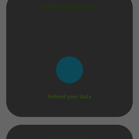
Backup and recovery
Lorem ipsum dolor sit amet, consectetuer
adipiscing elit. Aenean commodo ligula eget
dolor.
Defend your data