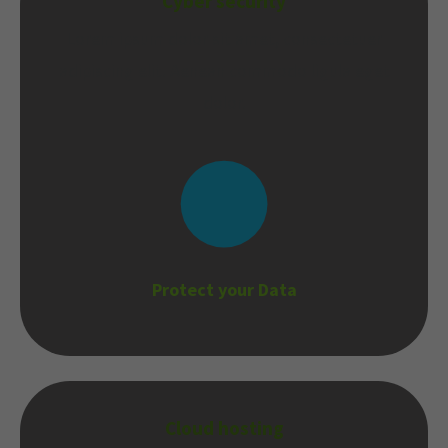
Cyber security
Lorem ipsum dolor sit amet, consectetuer
adipiscing elit. Aenean commodo ligula eget
dolor.
Protect your Data
Cloud hosting